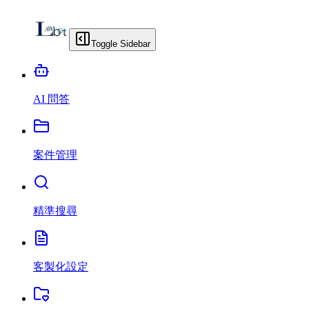
Toggle Sidebar
AI 問答
案件管理
精準搜尋
客製化設定