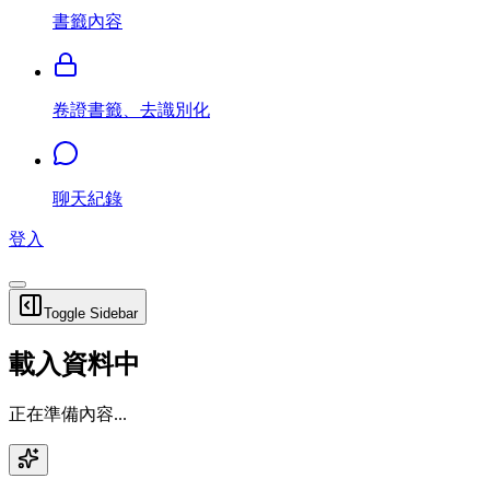
書籤內容
卷證書籤、去識別化
聊天紀錄
登入
Toggle Sidebar
載入資料中
正在準備內容...