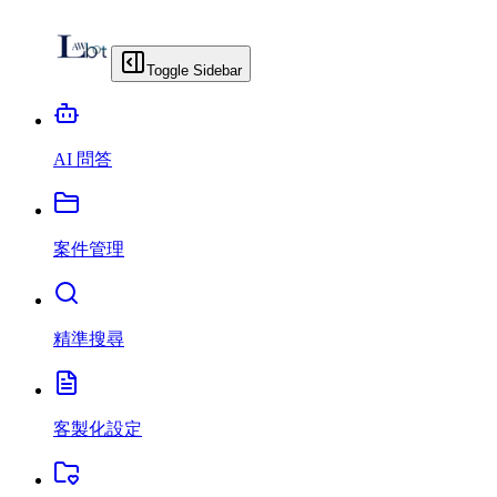
Toggle Sidebar
AI 問答
案件管理
精準搜尋
客製化設定