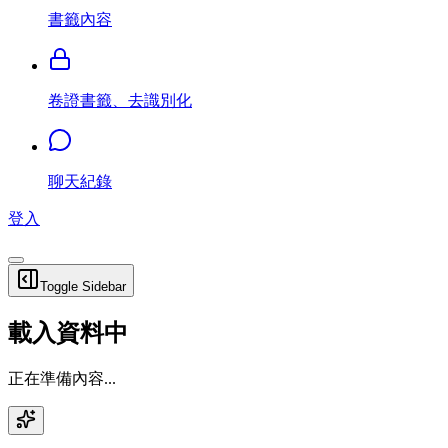
書籤內容
卷證書籤、去識別化
聊天紀錄
登入
Toggle Sidebar
載入資料中
正在準備內容...