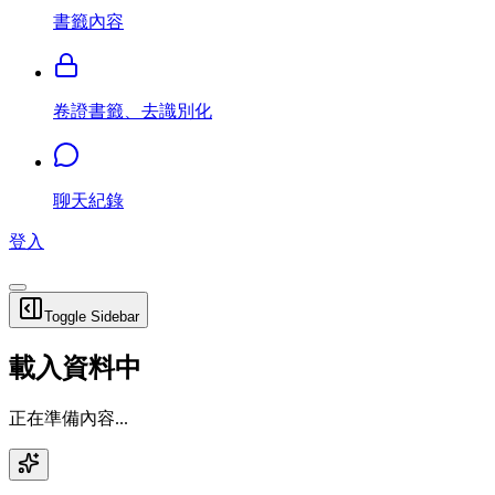
書籤內容
卷證書籤、去識別化
聊天紀錄
登入
Toggle Sidebar
載入資料中
正在準備內容...