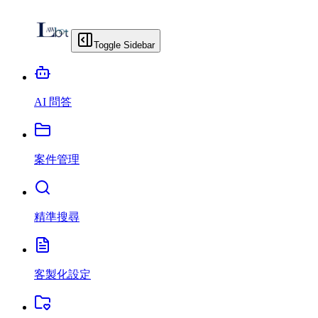
Toggle Sidebar
AI 問答
案件管理
精準搜尋
客製化設定