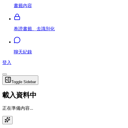
書籤內容
卷證書籤、去識別化
聊天紀錄
登入
Toggle Sidebar
載入資料中
正在準備內容...