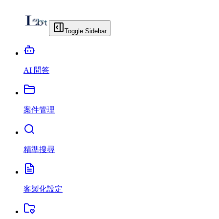
Toggle Sidebar
AI 問答
案件管理
精準搜尋
客製化設定