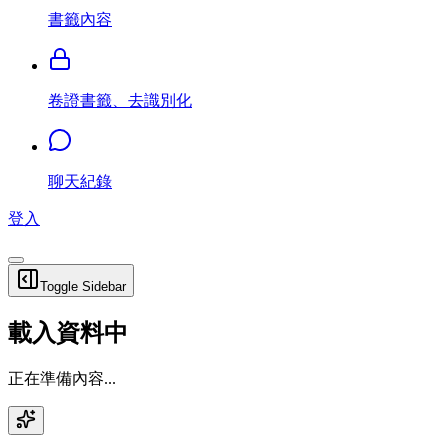
書籤內容
卷證書籤、去識別化
聊天紀錄
登入
Toggle Sidebar
載入資料中
正在準備內容...