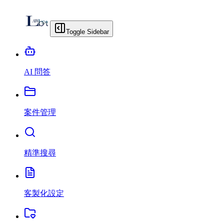
Toggle Sidebar
AI 問答
案件管理
精準搜尋
客製化設定