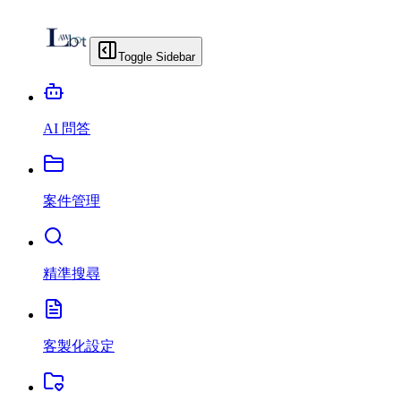
Toggle Sidebar
AI 問答
案件管理
精準搜尋
客製化設定