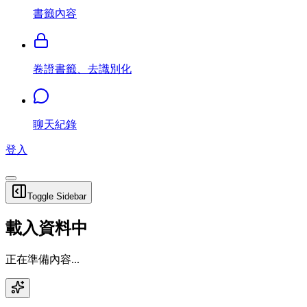
書籤內容
卷證書籤、去識別化
聊天紀錄
登入
Toggle Sidebar
載入資料中
正在準備內容...