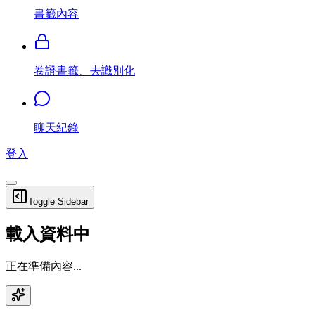
書籤內容
卷證書籤、去識別化
聊天紀錄
登入
Toggle Sidebar
載入資料中
正在準備內容...