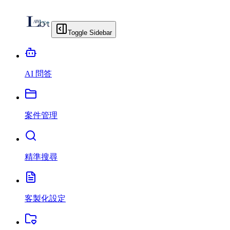
Toggle Sidebar
AI 問答
案件管理
精準搜尋
客製化設定