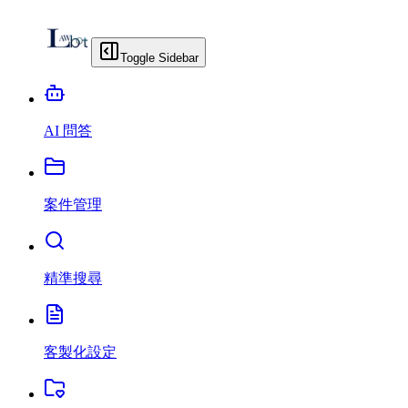
Toggle Sidebar
AI 問答
案件管理
精準搜尋
客製化設定