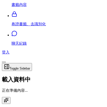
書籤內容
卷證書籤、去識別化
聊天紀錄
登入
Toggle Sidebar
載入資料中
正在準備內容...