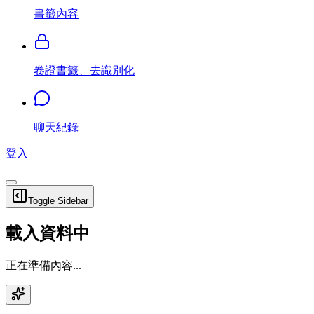
書籤內容
卷證書籤、去識別化
聊天紀錄
登入
Toggle Sidebar
載入資料中
正在準備內容...