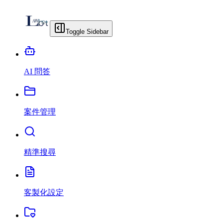
Toggle Sidebar
AI 問答
案件管理
精準搜尋
客製化設定