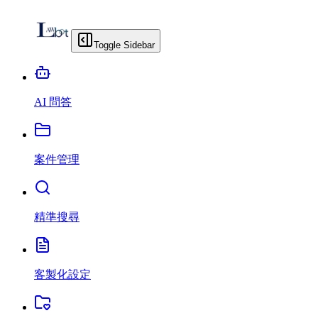
Toggle Sidebar
AI 問答
案件管理
精準搜尋
客製化設定