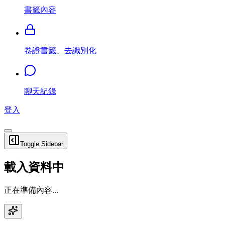
書籤內容
卷證書籤、去識別化
聊天紀錄
登入
Toggle Sidebar
載入資料中
正在準備內容...