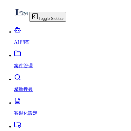
Toggle Sidebar
AI 問答
案件管理
精準搜尋
客製化設定