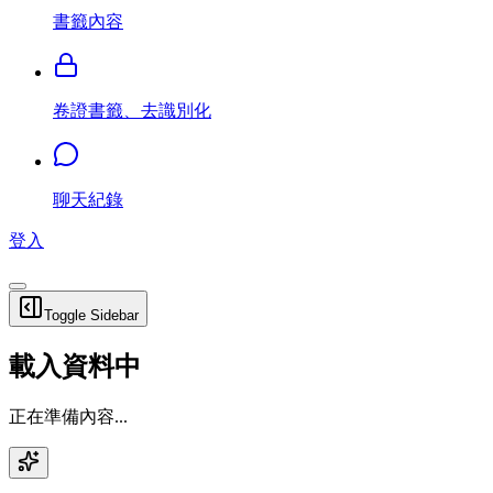
書籤內容
卷證書籤、去識別化
聊天紀錄
登入
Toggle Sidebar
載入資料中
正在準備內容...