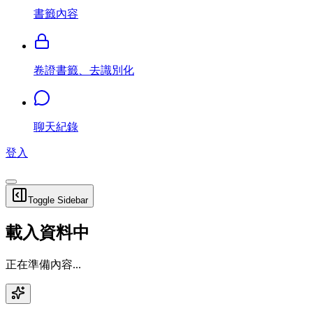
書籤內容
卷證書籤、去識別化
聊天紀錄
登入
Toggle Sidebar
載入資料中
正在準備內容...