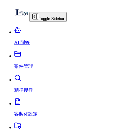
Toggle Sidebar
AI 問答
案件管理
精準搜尋
客製化設定