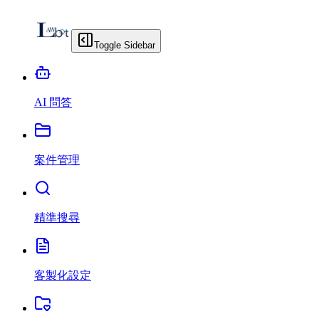
Toggle Sidebar
AI 問答
案件管理
精準搜尋
客製化設定