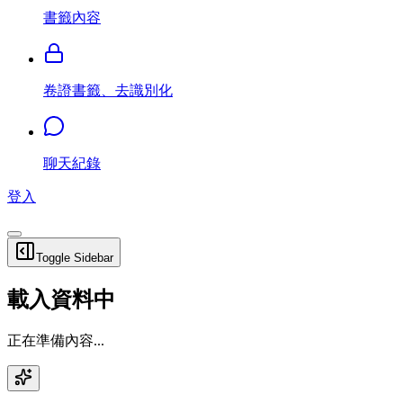
書籤內容
卷證書籤、去識別化
聊天紀錄
登入
Toggle Sidebar
載入資料中
正在準備內容...