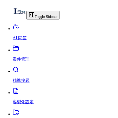
Toggle Sidebar
AI 問答
案件管理
精準搜尋
客製化設定