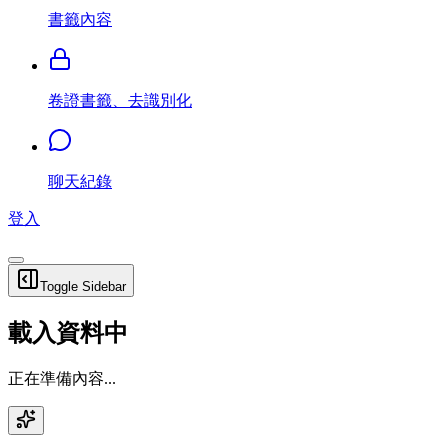
書籤內容
卷證書籤、去識別化
聊天紀錄
登入
Toggle Sidebar
載入資料中
正在準備內容...