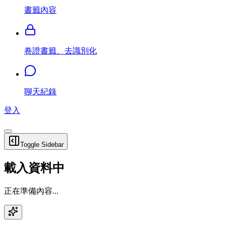
書籤內容
卷證書籤、去識別化
聊天紀錄
登入
Toggle Sidebar
載入資料中
正在準備內容...