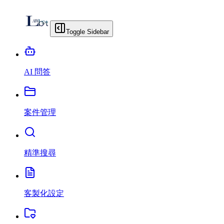
Toggle Sidebar
AI 問答
案件管理
精準搜尋
客製化設定