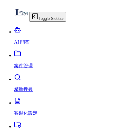
Toggle Sidebar
AI 問答
案件管理
精準搜尋
客製化設定