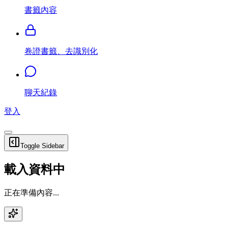
書籤內容
卷證書籤、去識別化
聊天紀錄
登入
Toggle Sidebar
載入資料中
正在準備內容...