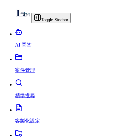
Toggle Sidebar
AI 問答
案件管理
精準搜尋
客製化設定