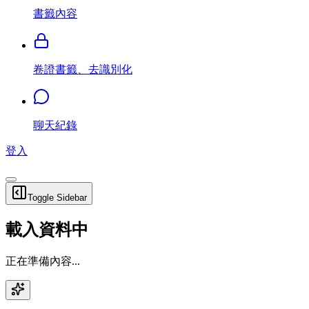
書籤內容
卷證書籤、去識別化
聊天紀錄
登入
Toggle Sidebar
載入資料中
正在準備內容...