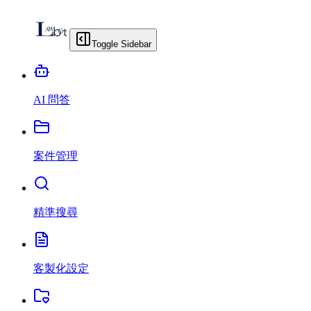
Toggle Sidebar
AI 問答
案件管理
精準搜尋
客製化設定