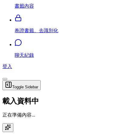
書籤內容
卷證書籤、去識別化
聊天紀錄
登入
Toggle Sidebar
載入資料中
正在準備內容...