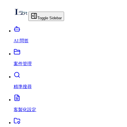
Toggle Sidebar
AI 問答
案件管理
精準搜尋
客製化設定