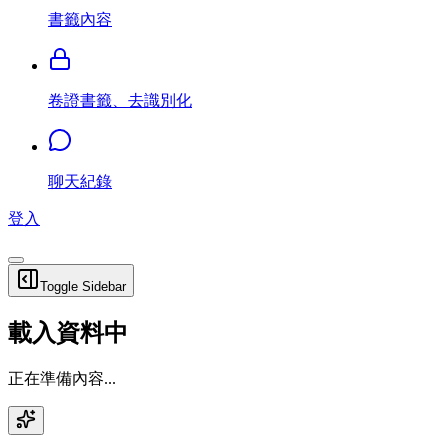
書籤內容
卷證書籤、去識別化
聊天紀錄
登入
Toggle Sidebar
載入資料中
正在準備內容...