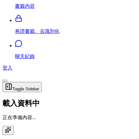
書籤內容
卷證書籤、去識別化
聊天紀錄
登入
Toggle Sidebar
載入資料中
正在準備內容...