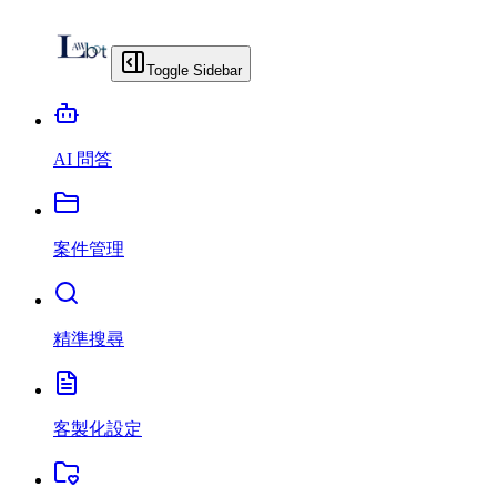
Toggle Sidebar
AI 問答
案件管理
精準搜尋
客製化設定