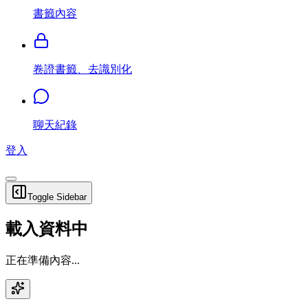
書籤內容
卷證書籤、去識別化
聊天紀錄
登入
Toggle Sidebar
載入資料中
正在準備內容...