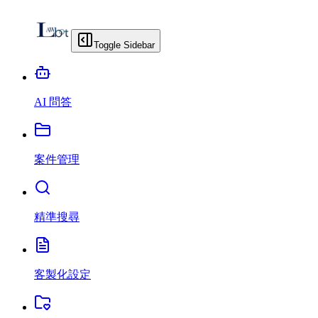
Toggle Sidebar
AI 問答
案件管理
精準搜尋
客製化設定