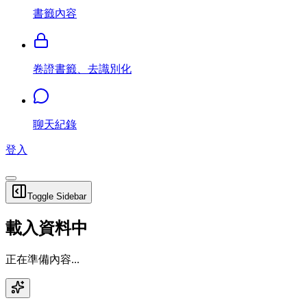
書籤內容
卷證書籤、去識別化
聊天紀錄
登入
Toggle Sidebar
載入資料中
正在準備內容...