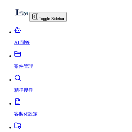
Toggle Sidebar
AI 問答
案件管理
精準搜尋
客製化設定