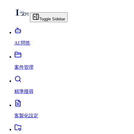
Toggle Sidebar
AI 問答
案件管理
精準搜尋
客製化設定