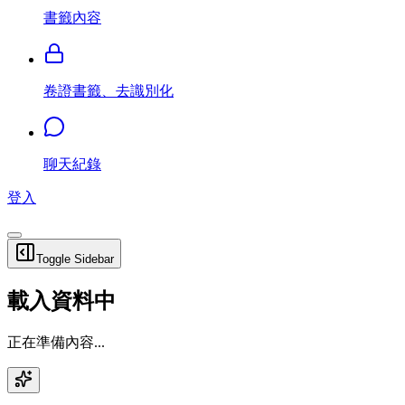
書籤內容
卷證書籤、去識別化
聊天紀錄
登入
Toggle Sidebar
載入資料中
正在準備內容...