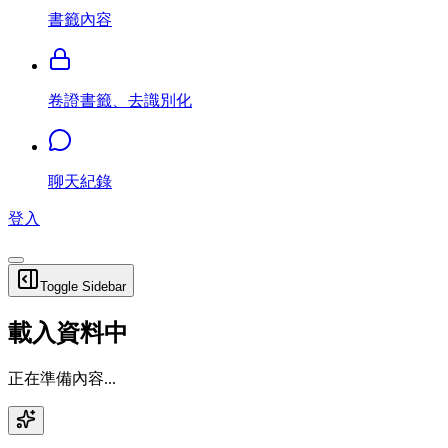
書籤內容
卷證書籤、去識別化
聊天紀錄
登入
Toggle Sidebar
載入資料中
正在準備內容...