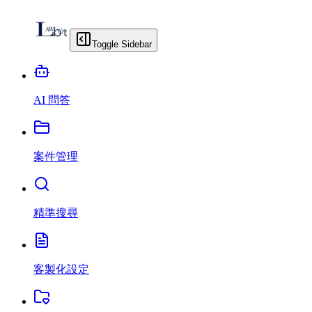
Toggle Sidebar
AI 問答
案件管理
精準搜尋
客製化設定