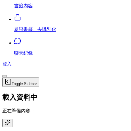
書籤內容
卷證書籤、去識別化
聊天紀錄
登入
Toggle Sidebar
載入資料中
正在準備內容...