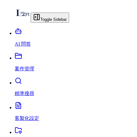
Toggle Sidebar
AI 問答
案件管理
精準搜尋
客製化設定