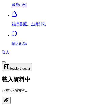
書籤內容
卷證書籤、去識別化
聊天紀錄
登入
Toggle Sidebar
載入資料中
正在準備內容...