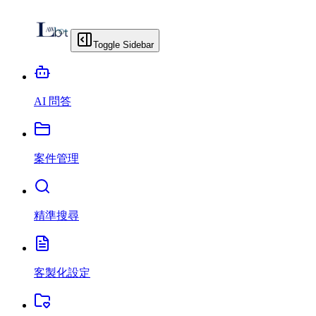
Toggle Sidebar
AI 問答
案件管理
精準搜尋
客製化設定