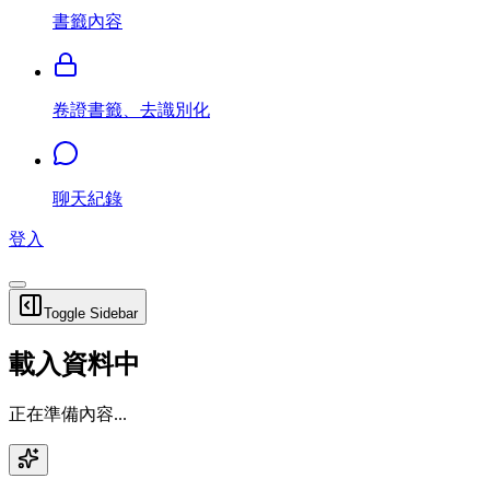
書籤內容
卷證書籤、去識別化
聊天紀錄
登入
Toggle Sidebar
載入資料中
正在準備內容...