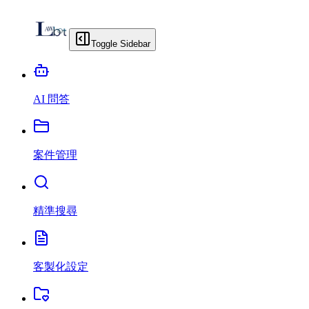
Toggle Sidebar
AI 問答
案件管理
精準搜尋
客製化設定