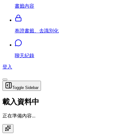
書籤內容
卷證書籤、去識別化
聊天紀錄
登入
Toggle Sidebar
載入資料中
正在準備內容...