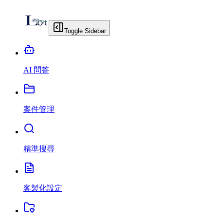
Toggle Sidebar
AI 問答
案件管理
精準搜尋
客製化設定