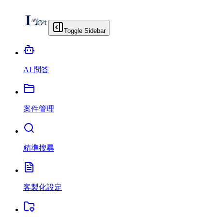
Toggle Sidebar
AI 問答
案件管理
精準搜尋
客製化設定