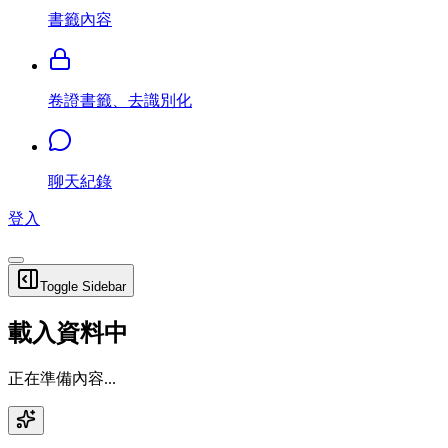
書籤內容
卷證書籤、去識別化
聊天紀錄
登入
Toggle Sidebar
載入資料中
正在準備內容...