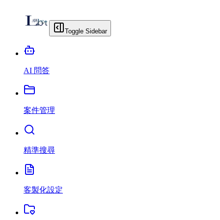
Toggle Sidebar
AI 問答
案件管理
精準搜尋
客製化設定