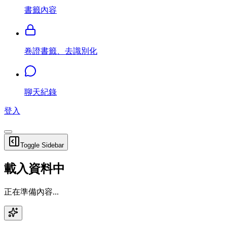
書籤內容
卷證書籤、去識別化
聊天紀錄
登入
Toggle Sidebar
載入資料中
正在準備內容...