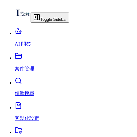
Toggle Sidebar
AI 問答
案件管理
精準搜尋
客製化設定