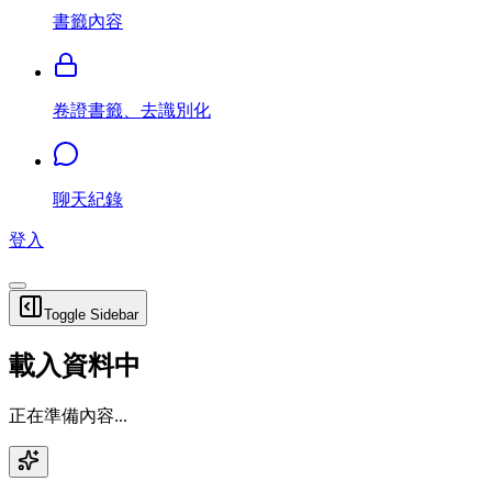
書籤內容
卷證書籤、去識別化
聊天紀錄
登入
Toggle Sidebar
載入資料中
正在準備內容...