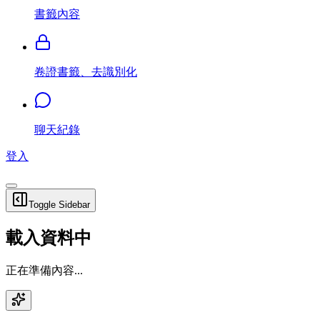
書籤內容
卷證書籤、去識別化
聊天紀錄
登入
Toggle Sidebar
載入資料中
正在準備內容...