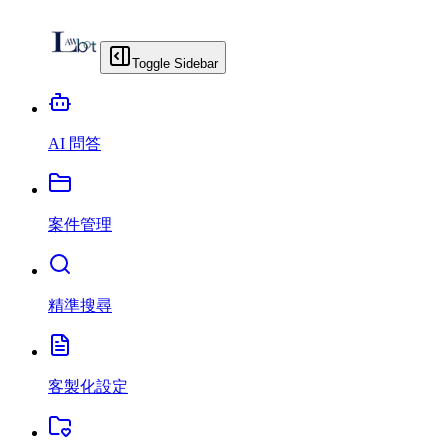
Toggle Sidebar
AI 問答
案件管理
精準搜尋
客製化設定