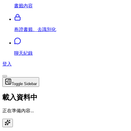
書籤內容
卷證書籤、去識別化
聊天紀錄
登入
Toggle Sidebar
載入資料中
正在準備內容...