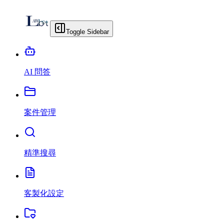
Toggle Sidebar
AI 問答
案件管理
精準搜尋
客製化設定