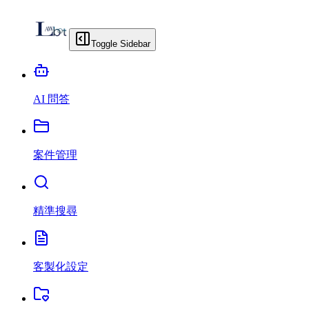
Toggle Sidebar
AI 問答
案件管理
精準搜尋
客製化設定