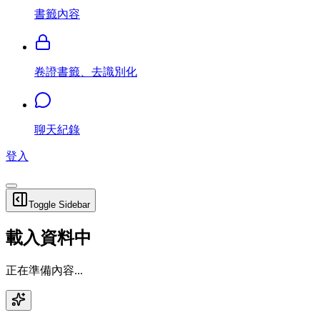
書籤內容
卷證書籤、去識別化
聊天紀錄
登入
Toggle Sidebar
載入資料中
正在準備內容...