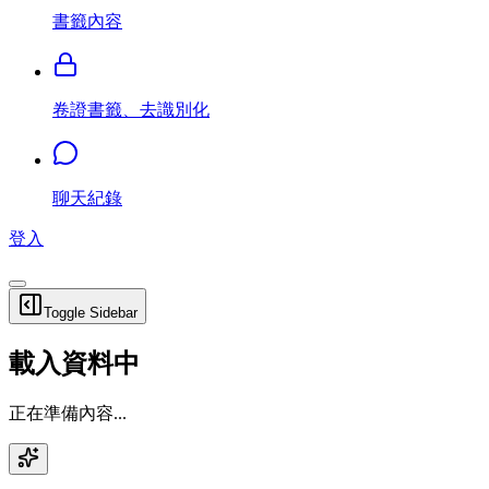
書籤內容
卷證書籤、去識別化
聊天紀錄
登入
Toggle Sidebar
載入資料中
正在準備內容...