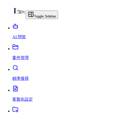
Toggle Sidebar
AI 問答
案件管理
精準搜尋
客製化設定