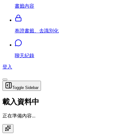
書籤內容
卷證書籤、去識別化
聊天紀錄
登入
Toggle Sidebar
載入資料中
正在準備內容...