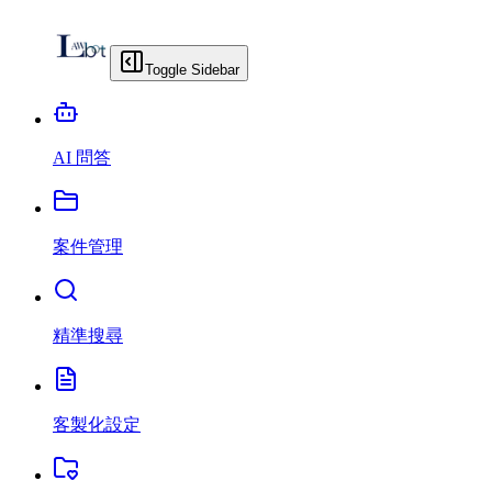
Toggle Sidebar
AI 問答
案件管理
精準搜尋
客製化設定