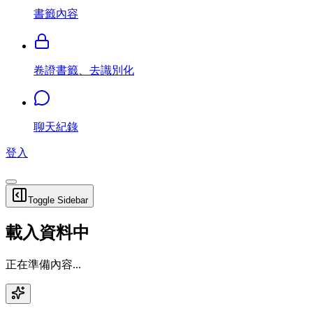
書籤內容
卷證書籤、去識別化
聊天紀錄
登入
Toggle Sidebar
載入資料中
正在準備內容...