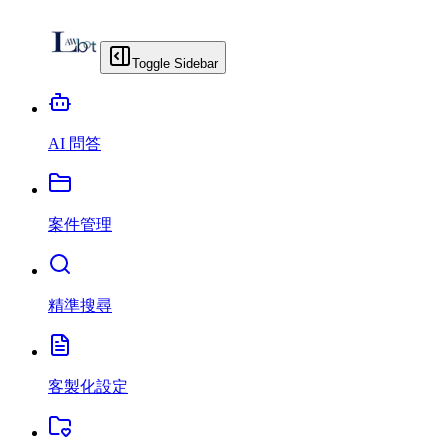
Toggle Sidebar
AI 問答
案件管理
精準搜尋
客製化設定