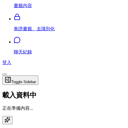
書籤內容
卷證書籤、去識別化
聊天紀錄
登入
Toggle Sidebar
載入資料中
正在準備內容...