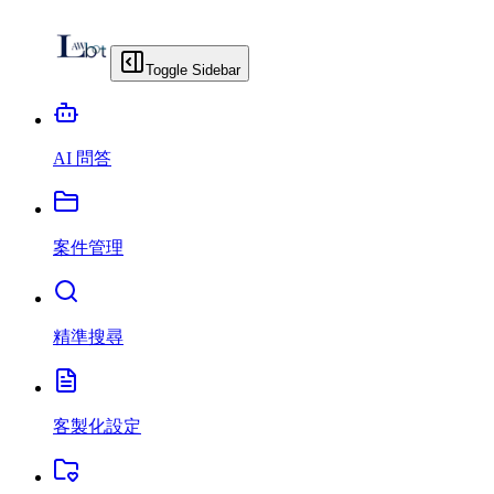
Toggle Sidebar
AI 問答
案件管理
精準搜尋
客製化設定