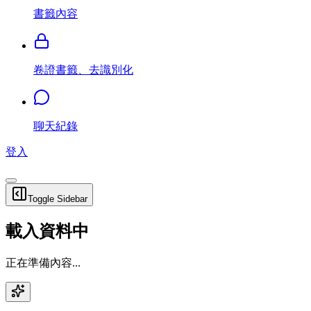
書籤內容
卷證書籤、去識別化
聊天紀錄
登入
Toggle Sidebar
載入資料中
正在準備內容...