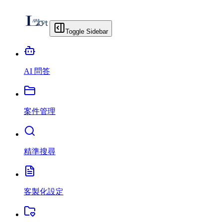
Toggle Sidebar
AI 問答
案件管理
精準搜尋
客製化設定