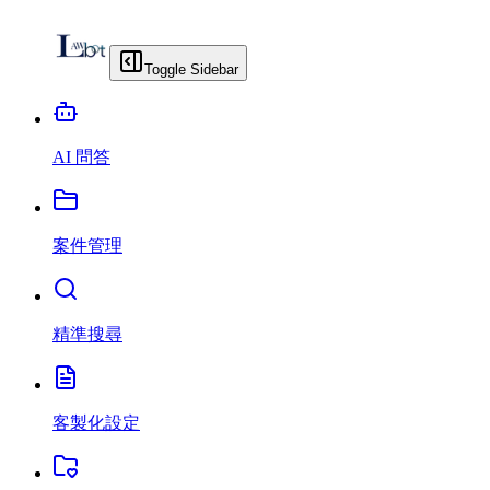
Toggle Sidebar
AI 問答
案件管理
精準搜尋
客製化設定