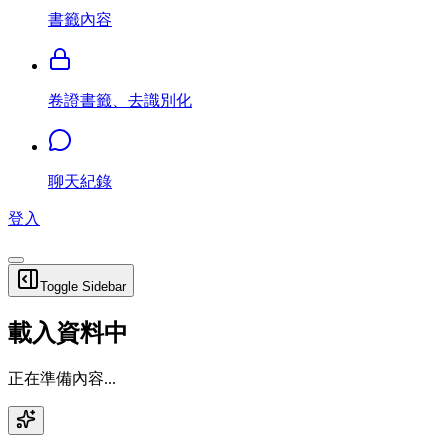
書籤內容
卷證書籤、去識別化
聊天紀錄
登入
Toggle Sidebar
載入資料中
正在準備內容...