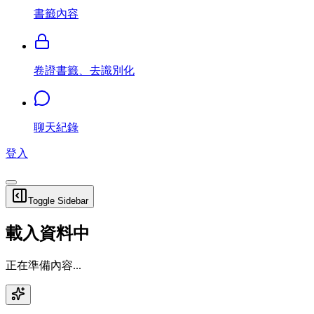
書籤內容
卷證書籤、去識別化
聊天紀錄
登入
Toggle Sidebar
載入資料中
正在準備內容...