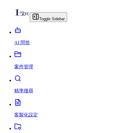
Toggle Sidebar
AI 問答
案件管理
精準搜尋
客製化設定