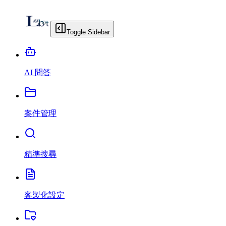
Toggle Sidebar
AI 問答
案件管理
精準搜尋
客製化設定