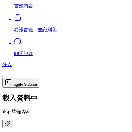
書籤內容
卷證書籤、去識別化
聊天紀錄
登入
Toggle Sidebar
載入資料中
正在準備內容...