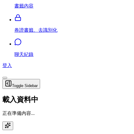
書籤內容
卷證書籤、去識別化
聊天紀錄
登入
Toggle Sidebar
載入資料中
正在準備內容...