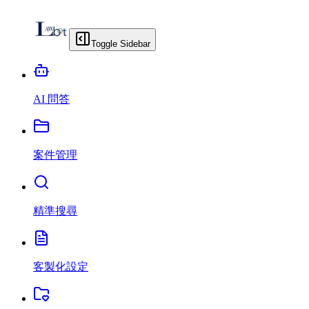
Toggle Sidebar
AI 問答
案件管理
精準搜尋
客製化設定