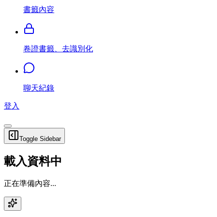
書籤內容
卷證書籤、去識別化
聊天紀錄
登入
Toggle Sidebar
載入資料中
正在準備內容...