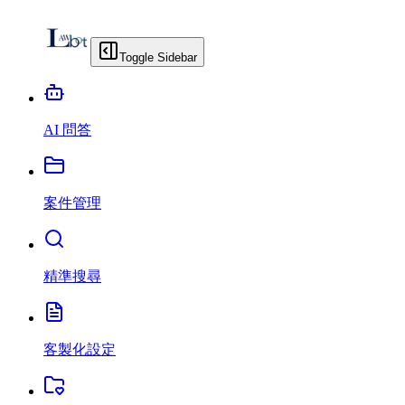
Toggle Sidebar
AI 問答
案件管理
精準搜尋
客製化設定