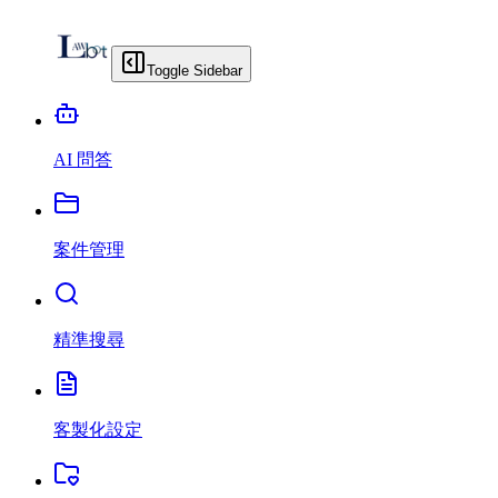
Toggle Sidebar
AI 問答
案件管理
精準搜尋
客製化設定