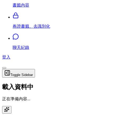
書籤內容
卷證書籤、去識別化
聊天紀錄
登入
Toggle Sidebar
載入資料中
正在準備內容...