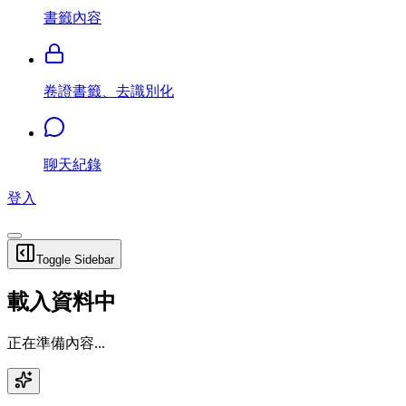
書籤內容
卷證書籤、去識別化
聊天紀錄
登入
Toggle Sidebar
載入資料中
正在準備內容...