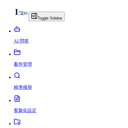
Toggle Sidebar
AI 問答
案件管理
精準搜尋
客製化設定