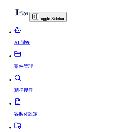
Toggle Sidebar
AI 問答
案件管理
精準搜尋
客製化設定