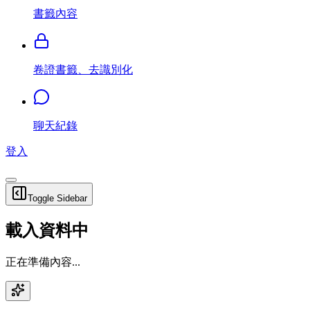
書籤內容
卷證書籤、去識別化
聊天紀錄
登入
Toggle Sidebar
載入資料中
正在準備內容...