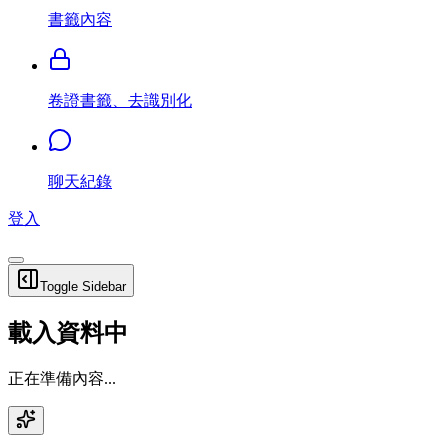
書籤內容
卷證書籤、去識別化
聊天紀錄
登入
Toggle Sidebar
載入資料中
正在準備內容...