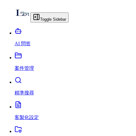
Toggle Sidebar
AI 問答
案件管理
精準搜尋
客製化設定