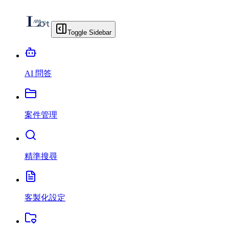
Toggle Sidebar
AI 問答
案件管理
精準搜尋
客製化設定