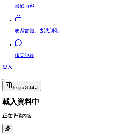
書籤內容
卷證書籤、去識別化
聊天紀錄
登入
Toggle Sidebar
載入資料中
正在準備內容...