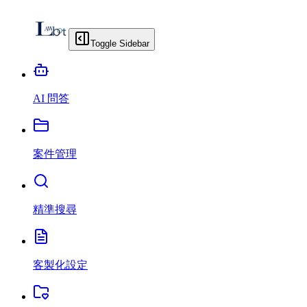
Toggle Sidebar
AI 問答
案件管理
精準搜尋
客製化設定