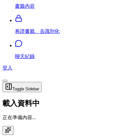
書籤內容
卷證書籤、去識別化
聊天紀錄
登入
Toggle Sidebar
載入資料中
正在準備內容...